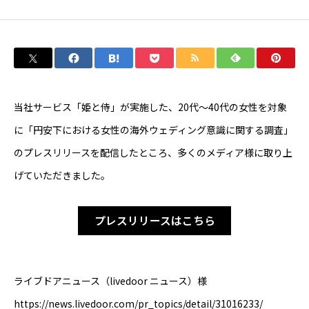
SUSTAINABILITY
PARTNER WANTED
当社サービス「姫と侍」が実施した、20代～
40
代の女性を対象
に「円安下における女性の海外ウェディング意識に関する調査」
RECRUIT
のプレスリリースを配信したところ、多くのメディア様に取り上
げていただきました。
NEWS
プレスリリースはこちら
POLICY
ライブドアニュース（livedoor ニュース）様
https://news.livedoor.com/pr_topics/detail/31016233/