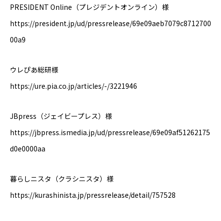
PRESIDENT Online（プレジデントオンライン）様
https://president.jp/ud/pressrelease/69e09aeb7079c8712700
00a9
ウレぴあ総研様
https://ure.pia.co.jp/articles/-/3221946
JBpress（ジェイビープレス）様
https://jbpress.ismedia.jp/ud/pressrelease/69e09af51262175
d0e0000aa
暮らしニスタ（クラシニスタ）様
https://kurashinista.jp/pressrelease/detail/757528