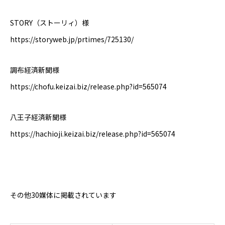
STORY（ストーリィ）様
https://storyweb.jp/prtimes/725130/
調布経済新聞様
https://chofu.keizai.biz/release.php?id=565074
八王子経済新聞様
https://hachioji.keizai.biz/release.php?id=565074
その他
30
媒体に掲載されています