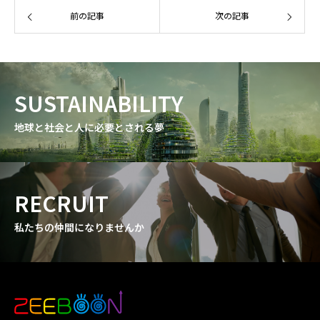
前の記事
次の記事
SUSTAINABILITY
地球と社会と人に必要とされる夢
RECRUIT
私たちの仲間になりませんか