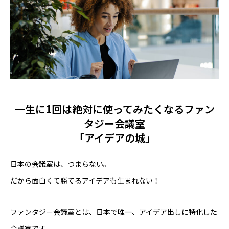
SUSTAINABILITY
PARTNER WANTED
RECRUIT
一生に1回は絶対に使ってみたくなるファン
タジー会議室
「アイデアの城」
NEWS
日本の会議室は、つまらない。
だから面白くて勝てるアイデアも生まれない！
POLICY
ファンタジー会議室とは、日本で唯一、アイデア出しに特化した
会議室です。