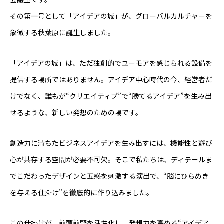
その第一号として「アイデアの城」が、グローバルカルチャーを
象徴する秋葉原に誕生しました。
「アイデアの城」は、ただ独創的でユーモアを感じられる設備を
提供する場所ではありません。アイデア中心時代の今、経営者だ
けでなく、誰もが“クリエイティブ”で“勝てるアイデア”を生み出
せるような、新しい発想のための場です。
創造力に満ちたビジネスアイデアを生み出すには、機能性と遊び
心が共存する空間が必要不可欠。そこで私たちは、ディテールま
でこだわったデザインと五感を刺激する演出で、“脳にひらめき
を与える仕掛け”を徹底的に作り込みました。
この仕掛けが、前頭前野を活性化し、発想力を高める“アイデア